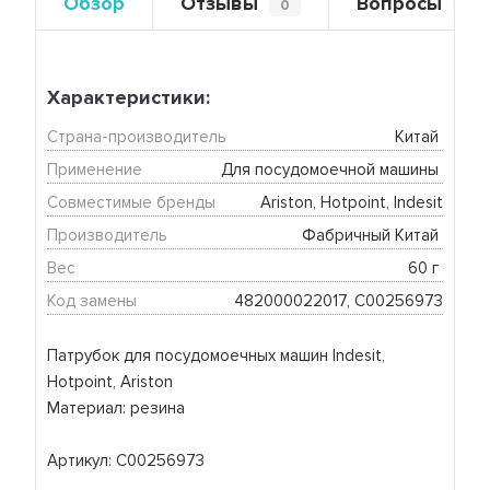
Обзор
Отзывы
Вопросы
0
0
Характеристики:
Страна-производитель
Китай 
Применение
Для посудомоечной машины 
Совместимые бренды
Ariston, Hotpoint, Indesit
Производитель
Фабричный Китай 
Вес
60 г 
Код замены
482000022017, C00256973
Патрубок для посудомоечных машин Indesit,
Hotpoint, Ariston
Материал: резина
Артикул: C00256973