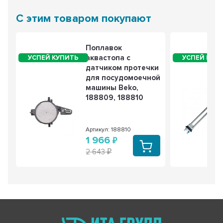
С этим товаром покупают
Поплавок
аквастопа с
датчиком протечки
для посудомоечной
машины Beko,
188809, 188810
Артикул: 188810
1 966
2 643