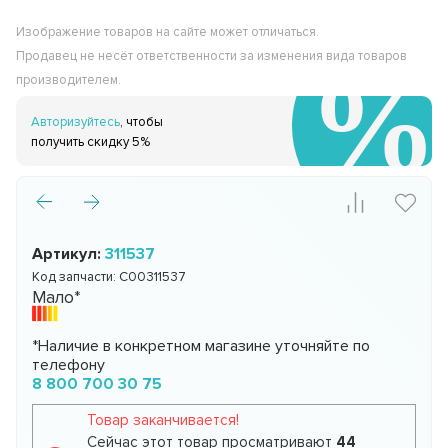
Изображение товаров на сайте может отличаться.
Продавец не несёт ответственности за изменения вида товаров
производителем.
Авторизуйтесь
, чтобы
получить скидку 5%
Артикул:
311537
Код запчасти:
C00311537
Мало*
*Наличие в конкретном магазине уточняйте по
телефону
8 800 700 30 75
Товар заканчивается!
Сейчас этот товар просматривают
44