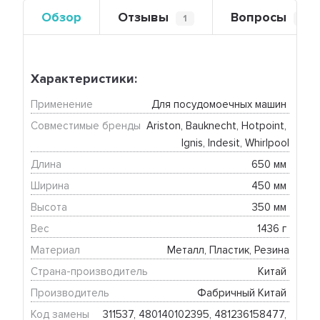
Обзор
Отзывы
Вопросы
1
0
Характеристики:
Применение
Для посудомоечных машин 
Совместимые бренды
Ariston, Bauknecht, Hotpoint, 
Ignis, Indesit, Whirlpool
Длина
650 мм 
Ширина
450 мм 
Высота
350 мм 
Вес
1436 г 
Материал
Металл, Пластик, Резина
Страна-производитель
Китай 
Производитель
Фабричный Китай 
Код замены
311537, 480140102395, 481236158477, 