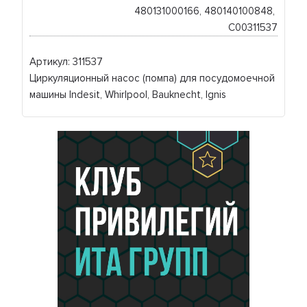
480131000166, 480140100848, 
C00311537
Артикул: 311537
Циркуляционный насос (помпа) для посудомоечной
машины Indesit, Whirlpool, Bauknecht, Ignis