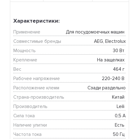
Характеристики:
Применение
Для посудомоечных машин 
Совместимые бренды
AEG, Electrolux
Мощность
30 Вт 
Крепление
На защелках 
Вес
464 г 
Рабочее напряжение
220-240 В 
Расположение клемм
Сзади раздельно
Страна-производитель
Китай 
Производитель
Leili 
Сила тока
0,5 А
Наличие улитки
Есть 
Частота тока
50 Гц 