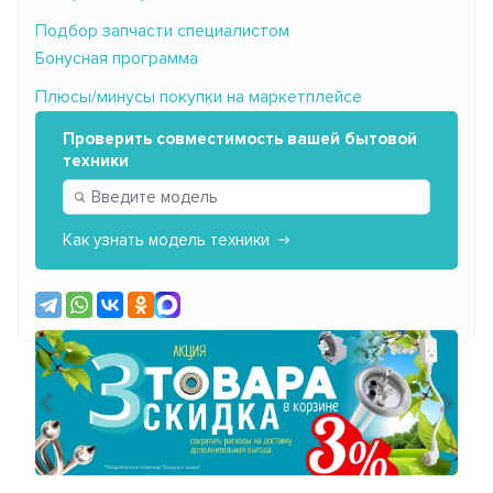
Подбор запчасти специалистом
Бонусная программа
Плюсы/минусы покупки на маркетплейсе
Проверить совместимость вашей бытовой
техники
Как узнать модель техники
Предыдущий
Сле