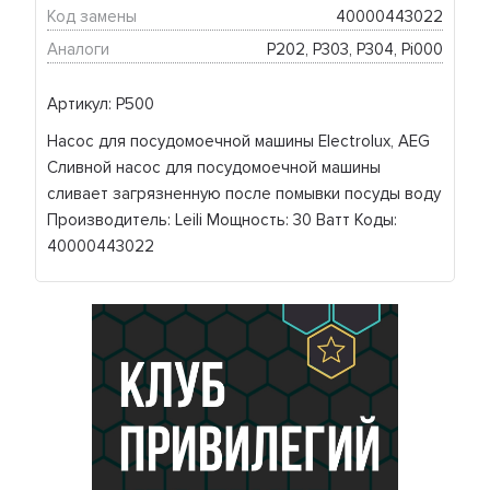
Код замены
40000443022
Аналоги
Р202, Р303, Р304, Pi000
Артикул: P500
Насос для посудомоечной машины Electrolux, AEG
Сливной насос для посудомоечной машины
сливает загрязненную после помывки посуды воду
Производитель: Leili Мощность: 30 Ватт Коды:
40000443022