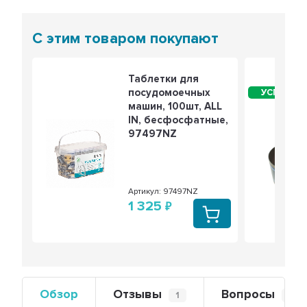
С этим товаром покупают
Таблетки для
посудомоечных
машин, 100шт, ALL
IN, бесфосфатные,
97497NZ
Артикул: 97497NZ
1 325
Обзор
Отзывы
Вопросы
1
1