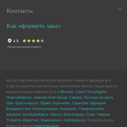
Контакты
Как оформить заказ
Мы доставляем запчасти для бытовой техники и фильтры для
воды по всей России в любые населённые пункты. Наши пункты
выдачи и представители есть в
Москве
,
Санкт-Петербурге
,
Новосибирске
,
Нижнем Новгороде
,
Самаре
,
Ростове-на-Дону
,
Уфе
,
Красноярске
,
Перми
,
Воронеже
,
Саратове
,
Барнауле
,
Владивостоке
,
Новокузнецке
,
Кемерово
,
Симферополе
,
Абакане
,
Екатеринбурге
,
Омске
,
Волгограде
,
Сочи
,
Тюмени
,
Тольятти
,
Иркутске
,
Ульяновске
и
Хабаровске
. Получить заказ
можно в любом
пункте выдачи
.