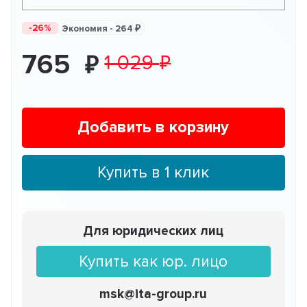
-26%
Экономия -
264
765
1 029
Добавить в корзину
Купить в 1 клик
Для юридических лиц
Купить как юр. лицо
msk@ita-group.ru