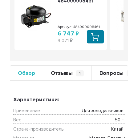
484000008461
Артикул: 484000008461
6 747
9 071
Обзор
Отзывы
Вопросы
1
0
Характеристики:
Применение
Для холодильников 
Вес
50 г 
Страна-производитель
Китай 