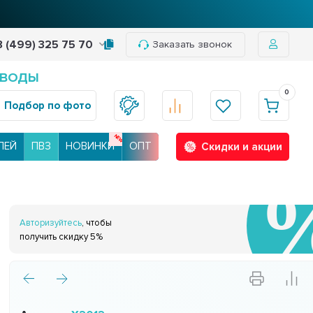
8 (499) 325 75 70
Заказать звонок
 ВОДЫ
0
Подбор по фото
ЛЕЙ
ПВЗ
НОВИНКИ
ОПТ
Скидки и акции
Авторизуйтесь
, чтобы
получить скидку 5%