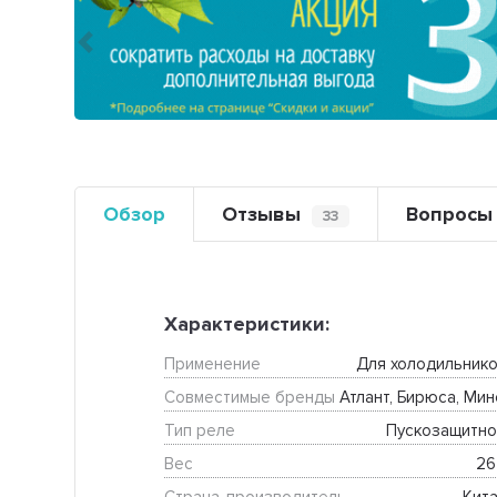
Предыдущий
Обзор
Отзывы
Вопросы
33
Характеристики:
Применение
Для холодильнико
Совместимые бренды
Атлант, Бирюса, Мин
Тип реле
Пускозащитно
Вес
26 