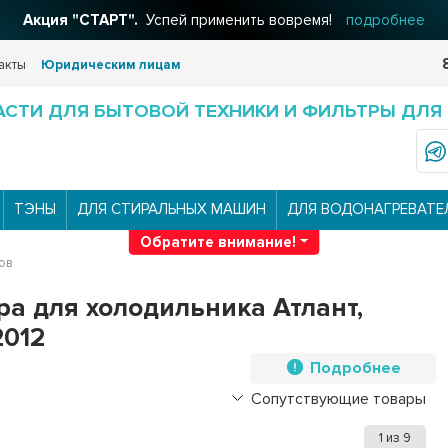
Акция "СТАРТ".
Успей применить вовремя!
подробнее
акты
Юридическим лицам
АСТИ ДЛЯ БЫТОВОЙ ТЕХНИКИ И ФИЛЬТРЫ ДЛЯ
ТЭНЫ
ДЛЯ СТИРАЛЬНЫХ МАШИН
ДЛЯ ВОДОНАГРЕВАТЕ
Обратите внимание!
ов
ра для холодильника Атлант,
2012
Подробнее
Сопутствующие товары
1
из
9