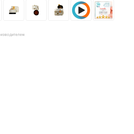
оизводителем.