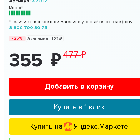
Артикул:
Х2012
Много*
*Наличие в конкретном магазине уточняйте по телефону
8 800 700 30 75
-26%
Экономия -
122
477
355
Добавить в корзину
Купить в 1 клик
Купить на
Яндекс.Маркете