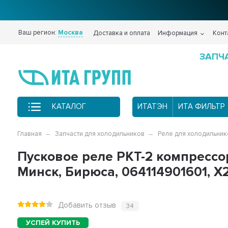
Ваш регион:
Москва
Доставка и оплата
Информация
Конт
ЗАПЧ
КАТАЛОГ
ИТАТЭН
ИТА ФИЛЬТР
Главная
Запчасти для холодильников
Реле для холодильник
Пусковое реле РКТ-2 компрессо
Минск, Бирюса, 064114901601, Х
Добавить отзыв
34