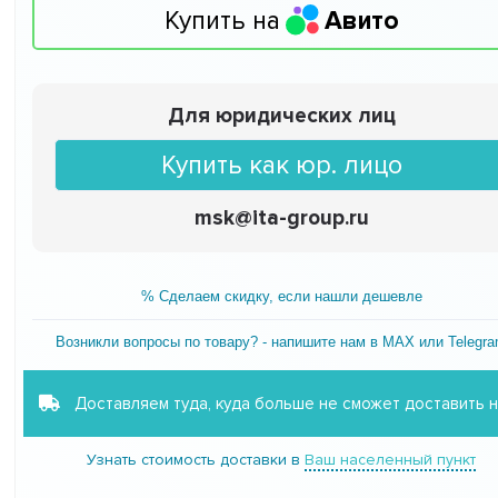
Купить на
Авито
Для юридических лиц
Купить как юр. лицо
msk@ita-group.ru
% Сделаем скидку, если нашли дешевле
Возникли вопросы по товару? - напишите нам в MAX или Telegr
Доставляем туда, куда больше не сможет доставить 
Узнать стоимость доставки в
Ваш населенный пункт