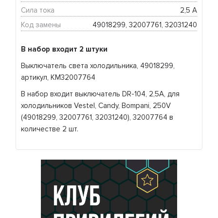
Сила тока
2,5 А
Код замены
49018299, 32007761, 32031240
В набор входит 2 штуки
Выключатель света холодильника, 49018299,
артикул, KM32007764
В набор входит выключатель DR-104, 2,5А, для
холодильников Vestel, Candy, Bompani, 250V
(49018299, 32007761, 32031240), 32007764 в
количестве 2 шт.