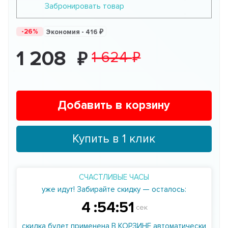
Забронировать товар
-26%
Экономия -
416
1 208
1 624
Добавить в корзину
Купить в 1 клик
СЧАСТЛИВЫЕ ЧАСЫ
уже идут! Забирайте скидку — осталось:
4
:
54
:
50
сек
скидка будет применена В КОРЗИНЕ автоматически