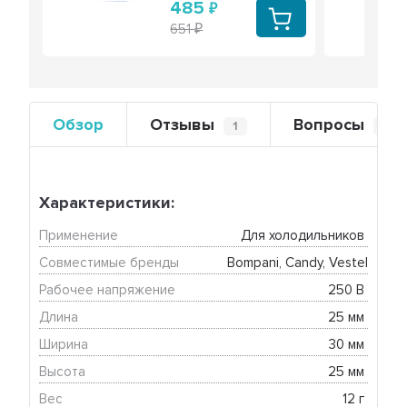
485
651
Обзор
Отзывы
Вопросы
1
0
Характеристики:
Применение
Для холодильников 
Совместимые бренды
Bompani, Candy, Vestel
Рабочее напряжение
250 В 
Длина
25 мм 
Ширина
30 мм 
Высота
25 мм 
Вес
12 г 