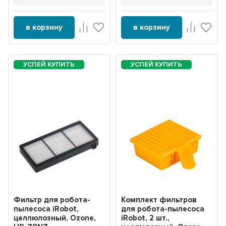
в корзину
в корзину
Фильтр для робота-
Комплект фильтров
пылесоса iRobot,
для робота-пылесоса
целлюлозный, Ozone,
iRobot, 2 шт.,