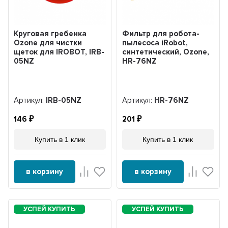
Круговая гребенка
Фильтр для робота-
Ozone для чистки
пылесоса iRobot,
щеток для IROBOT, IRB-
синтетический, Ozone,
05NZ
HR-76NZ
Артикул:
IRB-05NZ
Артикул:
HR-76NZ
146
201
Купить в 1 клик
Купить в 1 клик
в корзину
в корзину