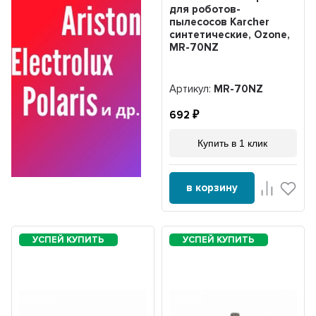
для роботов-
пылесосов Karcher
синтетические, Ozone,
MR-70NZ
Артикул:
MR-70NZ
692
Купить в 1 клик
в корзину