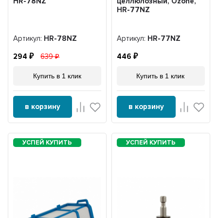
HR-78NZ
целлюлозный, Ozone,
HR-77NZ
Артикул:
HR-78NZ
Артикул:
HR-77NZ
294
639
446
Купить в 1 клик
Купить в 1 клик
в корзину
в корзину