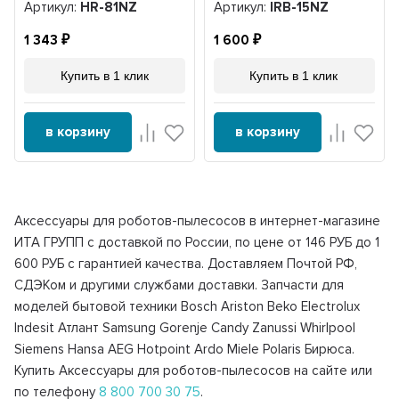
Артикул:
HR-81NZ
Артикул:
IRB-15NZ
1 343
1 600
Купить в 1 клик
Купить в 1 клик
в корзину
в корзину
Аксессуары для роботов-пылесосов в интернет-магазине
ИТА ГРУПП с доставкой по России, по цене от 146 РУБ до 1
600 РУБ с гарантией качества. Доставляем Почтой РФ,
СДЭКом и другими службами доставки. Запчасти для
моделей бытовой техники Bosch Ariston Beko Electrolux
Indesit Атлант Samsung Gorenje Candy Zanussi Whirlpool
Siemens Hansa AEG Hotpoint Ardo Miele Polaris Бирюса.
Купить Аксессуары для роботов-пылесосов на сайте или
по телефону
8 800 700 30 75
.