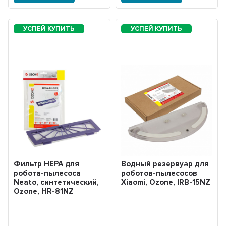
Фильтр HEPA для
Водный резервуар для
робота-пылесоса
роботов-пылесосов
Neato, синтетический,
Xiaomi, Ozone, IRB-15NZ
Ozone, HR-81NZ