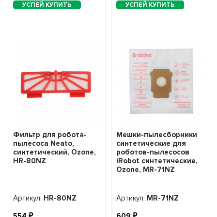
Фильтр для робота-
Мешки-пылесборники
пылесоса Neato,
синтетические для
синтетический, Ozone,
роботов-пылесосов
HR-80NZ
iRobot синтетические,
Ozone, MR-71NZ
Артикул:
HR-80NZ
Артикул:
MR-71NZ
554
609