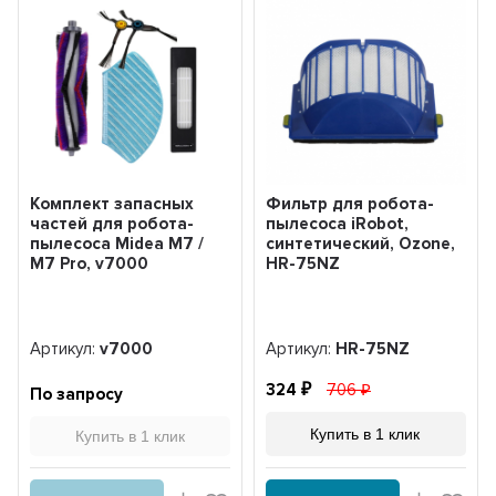
Комплект запасных
Фильтр для робота-
частей для робота-
пылесоса iRobot,
пылесоса Midea M7 /
синтетический, Ozone,
M7 Pro, v7000
HR-75NZ
Артикул:
v7000
Артикул:
HR-75NZ
324
706
По запросу
Купить в 1 клик
Купить в 1 клик