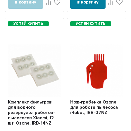
в корзину
в корзину
Комплект фильтров
Нож-гребенка Ozone,
для водного
для робота пылесоса
резервуара роботов-
iRobot, IRB-07NZ
пылесосов Xiaomi, 12
шт, Ozone, IRB-14NZ