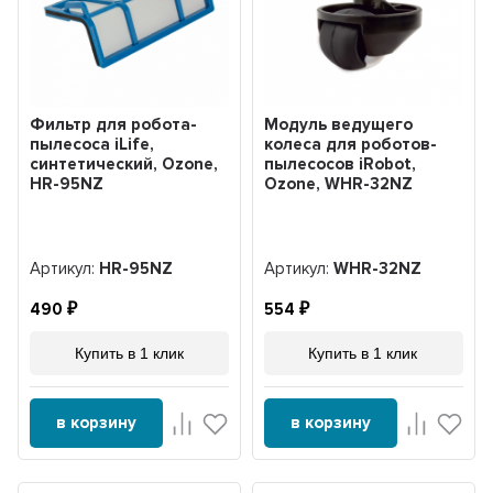
Фильтр для робота-
Модуль ведущего
пылесоса iLife,
колеса для роботов-
синтетический, Ozone,
пылесосов iRobot,
HR-95NZ
Ozone, WHR-32NZ
Артикул:
HR-95NZ
Артикул:
WHR-32NZ
490
554
Купить в 1 клик
Купить в 1 клик
в корзину
в корзину