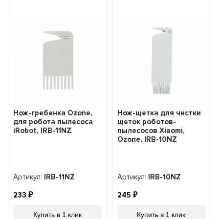
Нож-гребенка Ozone,
Нож-щетка для чистки
для робота пылесоса
щеток роботов-
iRobot, IRB-11NZ
пылесосов Xiaomi,
Ozone, IRB-10NZ
Артикул:
IRB-11NZ
Артикул:
IRB-10NZ
233
245
Купить в 1 клик
Купить в 1 клик