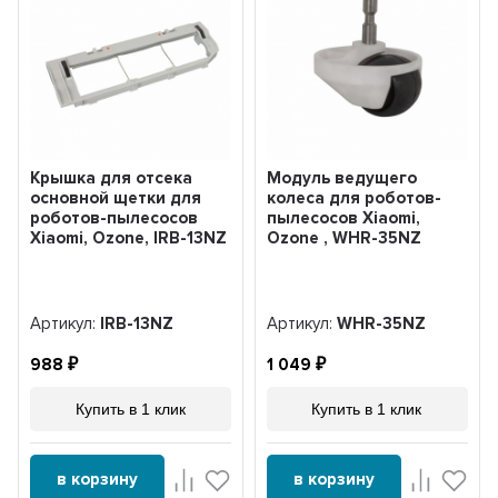
Крышка для отсека
Модуль ведущего
основной щетки для
колеса для роботов-
роботов-пылесосов
пылесосов Xiaomi,
Xiaomi, Ozone, IRB-13NZ
Ozone , WHR-35NZ
Артикул:
IRB-13NZ
Артикул:
WHR-35NZ
988
1 049
Купить в 1 клик
Купить в 1 клик
в корзину
в корзину