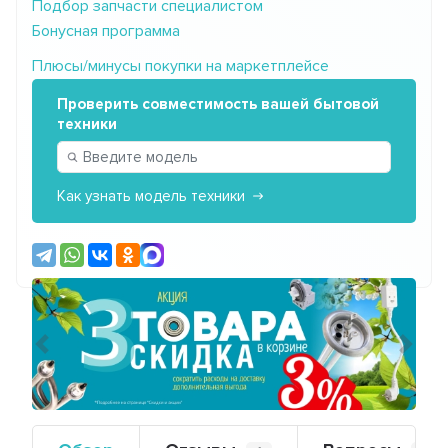
Подбор запчасти специалистом
Бонусная программа
Плюсы/минусы покупки на маркетплейсе
Проверить совместимость вашей бытовой
техники
Как узнать модель техники
Предыдущий
Сле