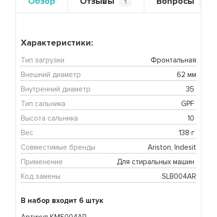
Обзор
Отзывы
Вопросы
1
0
Характеристики:
Тип загрузки
Фронтальная
Внешний диаметр
62 мм
Внутренний диаметр
35 
Тип сальника
GPF 
Высота сальника
10 
Вес
138 г 
Совместимые бренды
Ariston, Indesit
Применение
Для стиральных машин 
Код замены
SLB004AR
В набор входит 6 штук