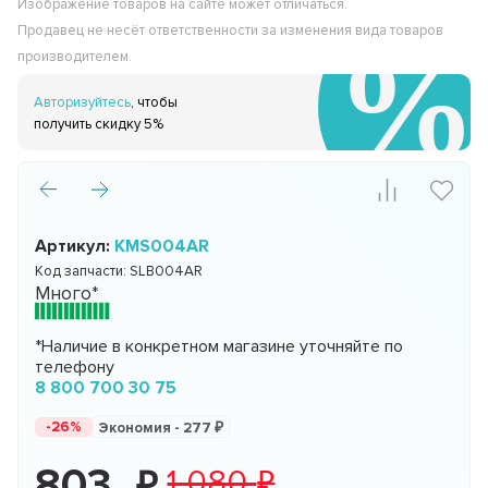
Изображение товаров на сайте может отличаться.
Продавец не несёт ответственности за изменения вида товаров
производителем.
Авторизуйтесь
, чтобы
получить скидку 5%
Артикул:
KMS004AR
Код запчасти:
SLB004AR
Много*
*Наличие в конкретном магазине уточняйте по
телефону
8 800 700 30 75
-26%
Экономия -
277
803
1 080