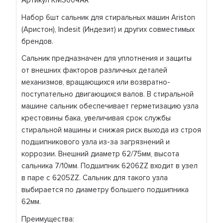
Артикул KMS004AR
Набор 6шт сальник для стиральных машин Ariston
(Аристон), Indesit (Индезит) и других совместимых
брендов.
Сальник предназначен для уплотнения и защиты
от внешних факторов различных деталей
механизмов, вращающихся или возвратно-
поступательно двигающихся валов. В стиральной
машине сальник обеспечивает герметизацию узла
крестовины бака, увеличивая срок службы
стиральной машины и снижая риск выхода из строя
подшипникового узла из-за загрязнений и
коррозии. Внешний диаметр 62/75мм, высота
сальника 7/10мм. Подшипник 6206ZZ входит в узел
в паре с 6205ZZ. Сальник для такого узла
выбирается по диаметру большего подшипника
62мм.
Преимущества: