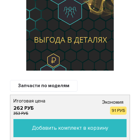
Запчасти по моделям
Итоговая цена
Экономия
262 РУБ
91 РУБ
353 РУБ
Добавить комплект в корзину