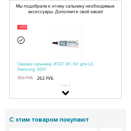
Мы подобрали к этому сальнику необходимые
аксессуары. Дополните свой заказ!
- 26%
Смазка сальника, ИТАТЭН, 10г для LG,
Samsung, S001
353 РУБ
262 РУБ
1 из 3
- 26%
С этим товаром покупают
Смазка сальников для LG, Samsung, Ariston,