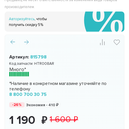
Продавец не несёт ответственности за изменения вида товаров
производителем.
Авторизуйтесь
, чтобы
получить скидку 5%
Артикул:
815798
Код запчасти:
HTR008AR
Много*
*Наличие в конкретном магазине уточняйте по
телефону
8 800 700 30 75
-26%
Экономия -
410
1 190
1 600