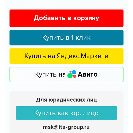
Добавить в корзину
Купить в 1 клик
Купить на
Яндекс.Маркете
Купить на
Авито
Для юридических лиц
Купить как юр. лицо
msk@ita-group.ru