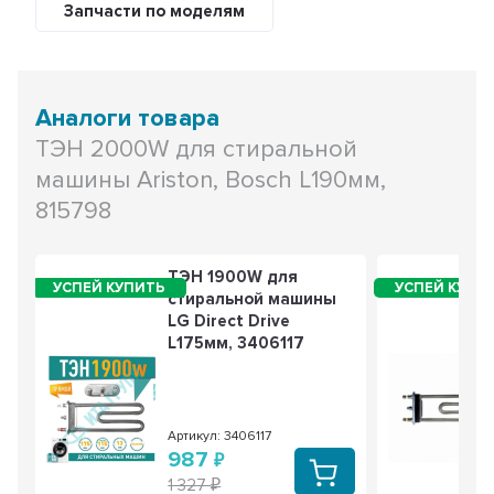
Запчасти по моделям
Аналоги товара
ТЭН 2000W для стиральной
машины Ariston, Bosch L190мм,
815798
ТЭН 1900W для
стиральной машины
LG Direct Drive
L175мм, 3406117
Артикул: 3406117
987
1 327