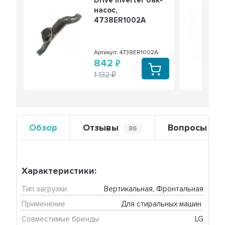
Drive Inverter бак-
насос,
4738ER1002A
Артикул: 4738ER1002A
842
1 132
Обзор
Отзывы
Вопросы
86
0
Характеристики:
Тип загрузки
Вертикальная, Фронтальная
Применение
Для стиральных машин 
Совместимые бренды
LG