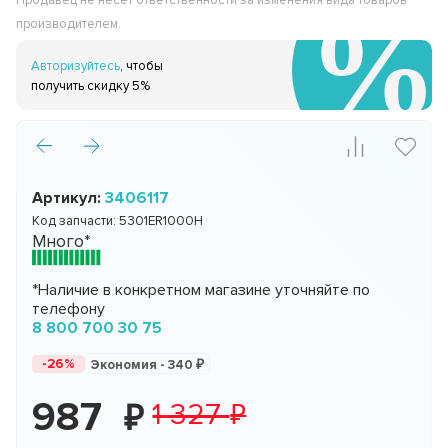
Продавец не несёт ответственности за изменения вида товаров
производителем.
Авторизуйтесь
, чтобы
получить скидку 5%
Артикул:
3406117
Код запчасти:
5301ER1000H
Много*
*Наличие в конкретном магазине уточняйте по
телефону
8 800 700 30 75
-26%
Экономия -
340
987
1 327