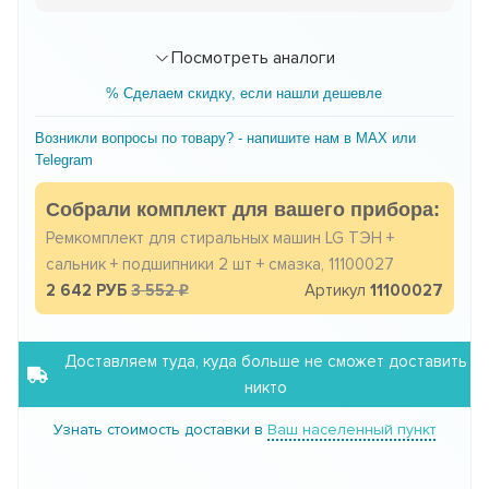
Посмотреть аналоги
% Сделаем скидку, если нашли дешевле
Возникли вопросы по товару? - напишите нам в MAX или
Telegram
Собрали комплект для вашего прибора:
Ремкомплект для стиральных машин LG ТЭН +
сальник + подшипники 2 шт + смазка, 11100027
2 642 РУБ
3 552
Артикул
11100027
Доставляем туда, куда больше не сможет доставить
никто
Узнать стоимость доставки в
Ваш населенный пункт