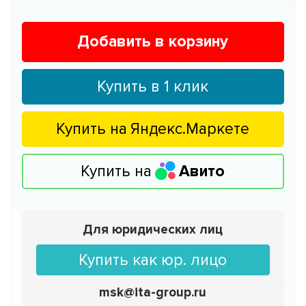
Добавить в корзину
Купить в 1 клик
Купить на
Яндекс.Маркете
Купить на
Авито
Для юридических лиц
Купить как юр. лицо
msk@ita-group.ru