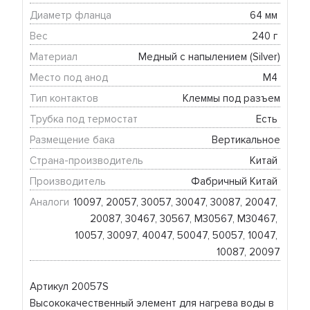
Диаметр фланца
64 мм 
Вес
240 г 
Материал
Медный с напылением (Silver)
Место под анод
М4 
Тип контактов
Клеммы под разъем
Трубка под термостат
Есть 
Размещение бака
Вертикальное
Страна-производитель
Китай 
Производитель
Фабричный Китай 
Аналоги
10097, 20057, 30057, 30047, 30087, 20047, 
20087, 30467, 30567, М30567, М30467, 
10057, 30097, 40047, 50047, 50057, 10047, 
10087, 20097
Артикул 20057S
Высококачественный элемент для нагрева воды в