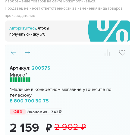
Изображение товаров на сайте может отличаться.
Продавец не несёт ответственности за изменения вида товаров
производителем.
Авторизуйтесь
, чтобы
получить скидку 5%
Артикул:
20057S
Много*
*Наличие в конкретном магазине уточняйте по
телефону
8 800 700 30 75
-26%
Экономия -
743
2 159
2 902