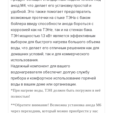
анод М4, что делает его установку простой и
удобной. Это также помогает предотвратить
возможные протечки на стыке ТЭНа с баком
бойлера ввиду способности анода бороться с
коррозией как на ТЭНе, так и на стенках бака.
ТЭН мощностью 1.3 кВт является эффективным
выбором для быстрого нагрева большого объема
воды, что делает его отличным решением как для
домашних условий, так и для коммерческого
использования.
Надежный компонент для вашего
водонагревателя обеспечит долгую службу
прибора и комфортное использование горячей
воды в вашем доме или организации.
*При нагреве воды, ТЭН должен быть погружен в неё
полностью!
**Обратите внимание! Возможна установка анода М6
через переходник, который можно приобрести у нас