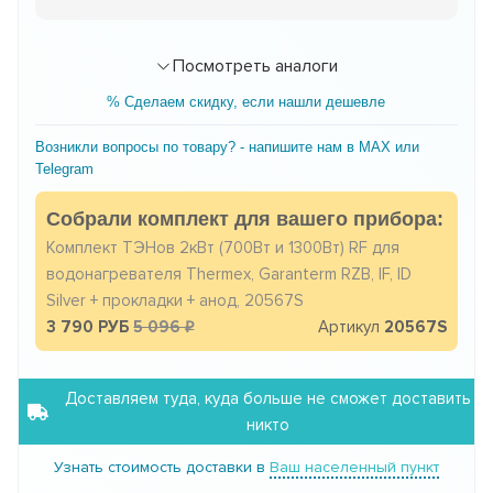
Посмотреть аналоги
% Сделаем скидку, если нашли дешевле
Возникли вопросы по товару? - напишите нам в MAX или
Telegram
Собрали комплект для вашего прибора:
Комплект ТЭНов 2кВт (700Вт и 1300Вт) RF для
водонагревателя Thermex, Garanterm RZB, IF, ID
Silver + прокладки + анод, 20567S
3 790 РУБ
5 096
Артикул
20567S
Доставляем туда, куда больше не сможет доставить
никто
Узнать стоимость доставки в
Ваш населенный пункт