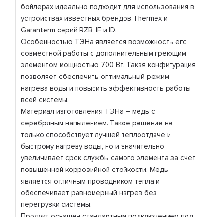
бойлерах идеально подходит для использования в
устройствах известных брендов Thermex и
Garanterm серий RZB, IF и ID.
Особенностью ТЭНа является возможность его
совместной работы с дополнительным греющим
элементом мощностью 700 Вт. Такая конфигурация
позволяет обеспечить оптимальный режим
нагрева воды и повысить эффективность работы
всей системы.
Материал изготовления ТЭНа – медь с
серебряным напылением. Такое решение не
только способствует лучшей теплоотдаче и
быстрому нагреву воды, но и значительно
увеличивает срок службы самого элемента за счет
повышенной коррозийной стойкости. Медь
является отличным проводником тепла и
обеспечивает равномерный нагрев без
перегрузки системы.
Продукт оснащен стандартным подключением под