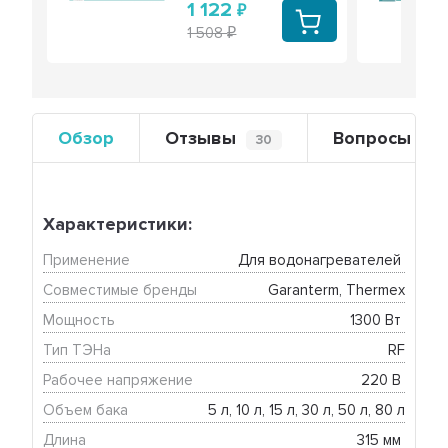
1 122
1 508
Обзор
Отзывы
Вопросы
30
0
Характеристики:
Применение
Для водонагревателей 
Совместимые бренды
Garanterm, Thermex
Мощность
1300 Вт 
Тип ТЭНа
RF
Рабочее напряжение
220 В 
Объем бака
5 л, 10 л, 15 л, 30 л, 50 л, 80 л
Длина
315 мм 