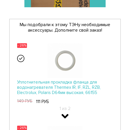
Мы подобрали к этому ТЭНу необходимые
аксессуары. Дополните свой заказ!
- 26%
Уплотнительная прокладка фланца для
водонагревателя Thermex IR, IF, RZL, RZB,
Electrolux, Polaris D64мм высокая, 66155
149 РУБ
111 РУБ
1 из 2
- 26%
- 26%