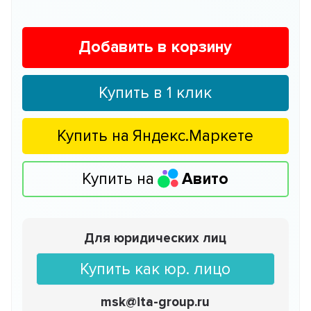
Добавить в корзину
Купить в 1 клик
Купить на
Яндекс.Маркете
Купить на
Авито
Для юридических лиц
Купить как юр. лицо
msk@ita-group.ru