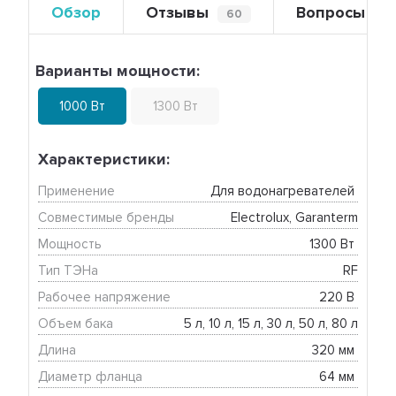
Обзор
Отзывы
Вопросы
60
0
Варианты мощности:
1000 Вт
1300 Вт
Характеристики:
Применение
Для водонагревателей 
Совместимые бренды
Electrolux, Garanterm
Мощность
1300 Вт 
Тип ТЭНа
RF
Рабочее напряжение
220 В 
Объем бака
5 л, 10 л, 15 л, 30 л, 50 л, 80 л
Длина
320 мм 
Диаметр фланца
64 мм 