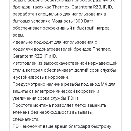
воды в водонагревательных приборах различных
брендов, таких как Thermex, Garanterm RZB, IF, ID,
разработан специально для использования в
бытовых условиях. Мощность 1300 Ватт
обеспечивает эффективный и быстрый нагрев
воды.
Идеально подходит для использования с
моделями водонагревателей брендов Thermex,
Garanterm RZB, IF и ID.
Изготовлен из высококачественной нержавеющей
стали, которая обеспечивает долгий срок службы
и устойчивость к коррозии.
Предусмотрено наличие резьбы под анод М4 для
защиты от электрохимической коррозии и
увеличения срока службы ТЭНа.
Простота монтажа позволяет легко заменить
элемент без необходимости вызывать
специалиста.
ТЭН экономит ваше время благодаря быстрому