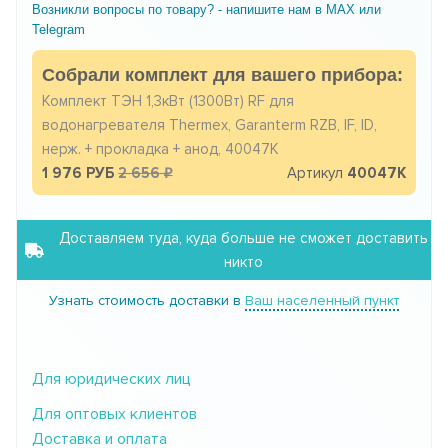
Возникли вопросы по товару? - напишите нам в MAX или
Telegram
Собрали комплект для вашего прибора:
Комплект ТЭН 1,3кВт (1300Вт) RF для
водонагревателя Thermex, Garanterm RZB, IF, ID,
нерж. + прокладка + анод, 40047K
1 976 РУБ
2 656
Артикул
40047K
Доставляем туда, куда больше не сможет доставить
никто
Узнать стоимость доставки в
Ваш населенный пункт
Для юридических лиц
Для оптовых клиентов
Доставка и оплата