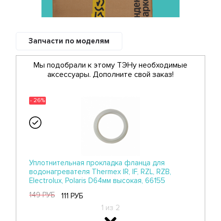
Запчасти по моделям
Мы подобрали к этому ТЭНу необходимые
аксессуары. Дополните свой заказ!
- 26%
Уплотнительная прокладка фланца для
водонагревателя Thermex IR, IF, RZL, RZB,
Electrolux, Polaris D64мм высокая, 66155
149 РУБ
111 РУБ
1 из 2
- 26%