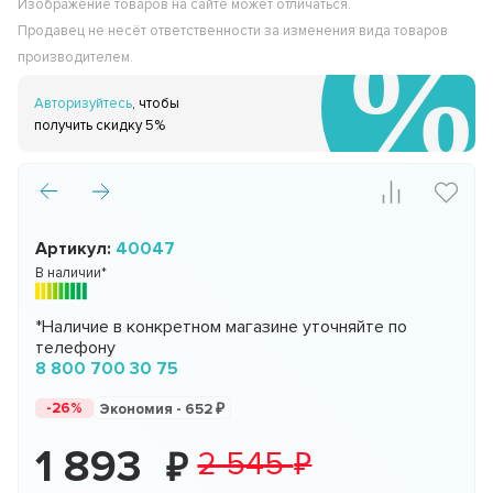
Изображение товаров на сайте может отличаться.
Продавец не несёт ответственности за изменения вида товаров
производителем.
Авторизуйтесь
, чтобы
получить скидку 5%
Артикул:
40047
В наличии*
*Наличие в конкретном магазине уточняйте по
телефону
8 800 700 30 75
-26%
Экономия -
652
1 893
2 545