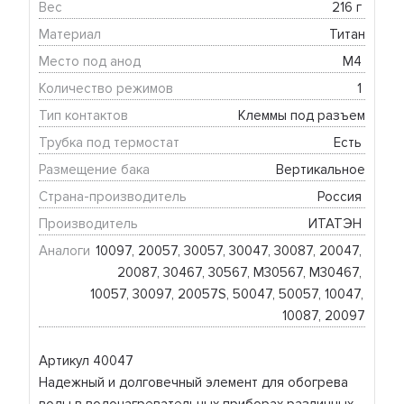
Вес
216 г 
Материал
Титан
Место под анод
М4 
Количество режимов
1 
Тип контактов
Клеммы под разъем
Трубка под термостат
Есть 
Размещение бака
Вертикальное
Страна-производитель
Россия 
Производитель
ИТАТЭН 
Аналоги
10097, 20057, 30057, 30047, 30087, 20047, 
20087, 30467, 30567, М30567, М30467, 
10057, 30097, 20057S, 50047, 50057, 10047, 
10087, 20097
Артикул 40047
Надежный и долговечный элемент для обогрева