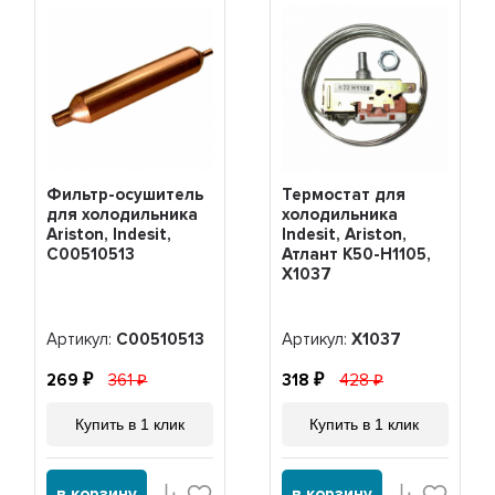
Фильтр-осушитель
Термостат для
для холодильника
холодильника
Ariston, Indesit,
Indesit, Ariston,
C00510513
Атлант K50-H1105,
Х1037
Артикул:
C00510513
Артикул:
Х1037
269
361
318
428
Купить в 1 клик
Купить в 1 клик
в корзину
в корзину