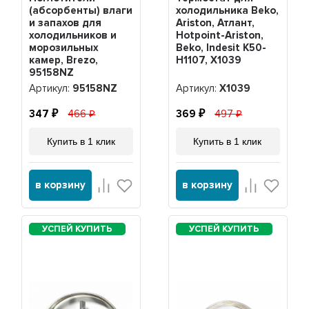
(абсорбенты) влаги
холодильника Beko,
и запахов для
Ariston, Атлант,
холодильников и
Hotpoint-Ariston,
морозильных
Beko, Indesit K50-
камер, Brezo,
H1107, Х1039
95158NZ
Артикул:
95158NZ
Артикул:
Х1039
347
466
369
497
Купить в 1 клик
Купить в 1 клик
в корзину
в корзину