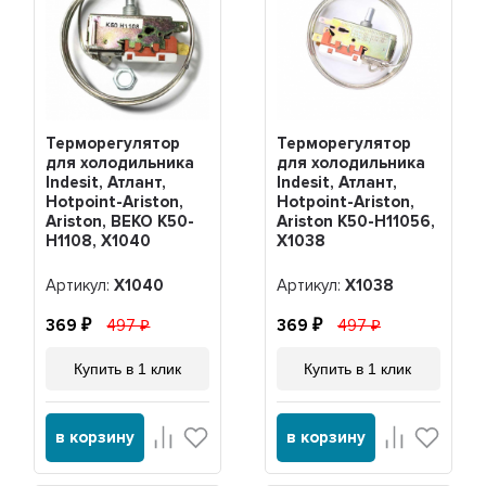
Терморегулятор
Терморегулятор
для холодильника
для холодильника
Indesit, Атлант,
Indesit, Атлант,
Hotpoint-Ariston,
Hotpoint-Ariston,
Ariston, BEKO K50-
Ariston K50-H11056,
H1108, Х1040
Х1038
Артикул:
Х1040
Артикул:
Х1038
369
497
369
497
Купить в 1 клик
Купить в 1 клик
в корзину
в корзину