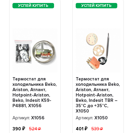
Термостат для
Термостат для
холодильника Beko,
холодильника Beko,
Ariston, Атлант,
Ariston, Атлант,
Hotpoint-Ariston,
Hotpoint-Ariston,
Beko, Indesit K59-
Beko, Indesit TBR –
P4881, Х1056
35°C до +35°C,
Х1050
Артикул:
Х1056
Артикул:
Х1050
390
524
401
539