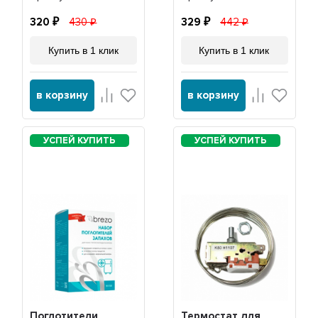
320
430
329
442
Купить в 1 клик
Купить в 1 клик
в корзину
в корзину
Поглотители
Термостат для