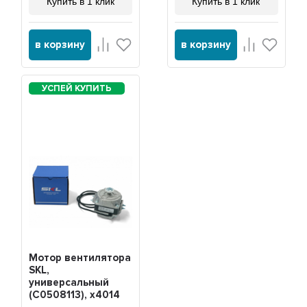
Купить в 1 клик
Купить в 1 клик
в корзину
в корзину
Мотор вентилятора
SKL,
универсальный
(C0508113), x4014