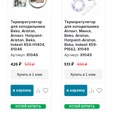
Терморегулятор
Терморегулятор
для холодильника
для холодильника
Beko, Ariston,
Атлант, Минск,
Атлант, Hotpoint-
Beko, Ariston,
Ariston, Beko,
Hotpoint-Ariston,
Indesit K54-H1404,
Beko, Indesit K59-
Х1046
P1662, Х1049
Артикул:
Х1046
Артикул:
Х1049
426
573
513
690
Купить в 1 клик
Купить в 1 клик
в корзину
в корзину