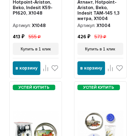
Hotpoint-Ariston,
Атлант, Hotpoint-
Beko, Indesit K59-
Ariston, Beko,
P1620, Х1048
Indesit ТАМ-145 1,3
метра, Х1004
Артикул:
Х1048
Артикул:
Х1004
413
555
426
573
Купить в 1 клик
Купить в 1 клик
в корзину
в корзину