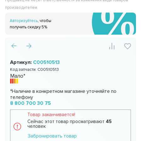
Продавец не несёт ответственности за изменения вида товаров
производителем.
Авторизуйтесь
, чтобы
получить скидку 5%
Артикул:
C00510513
Код запчасти:
C00510513
Мало*
*Наличие в конкретном магазине уточняйте по
телефону
8 800 700 30 75
Товар заканчивается!
Сейчас этот товар просматривают
45
человек
Забронировать товар