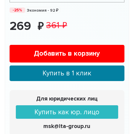
-25%
Экономия -
92
269
361
Добавить в корзину
Купить в 1 клик
Для юридических лиц
Купить как юр. лицо
msk@ita-group.ru