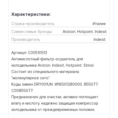
Характеристики:
Страна-производитель
Италия 
Совместимые бренды
Ariston, Hotpoint, Indesit
Производитель
Indesit 
Артикул: C00510513
Антикислотный фильтр-осушитель для
холодильника Ariston, Indesit, Hotpoint, Stinol.
Состоит из специального материала
"молекулярное сито".
Коды замен DRY001UN, W16501280000, 855077,
С00855077.
Предназначен для очистки, активно поглощает
влагу и кислоту, надежно защищая компрессор
холодильника от преждевременных поломок.