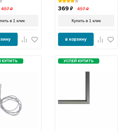
369
497
497
пить в 1 клик
Купить в 1 клик
рзину
в корзину