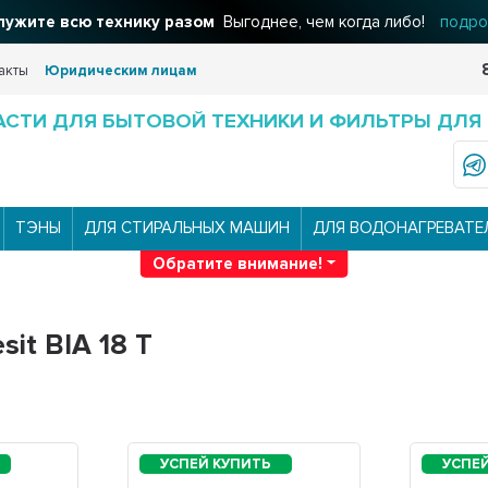
ужите всю технику разом
Выгоднее, чем когда либо!
подро
акты
Юридическим лицам
АСТИ ДЛЯ БЫТОВОЙ ТЕХНИКИ И ФИЛЬТРЫ ДЛЯ
ТЭНЫ
ДЛЯ СТИРАЛЬНЫХ МАШИН
ДЛЯ ВОДОНАГРЕВАТЕ
Обратите внимание!
it BIA 18 T