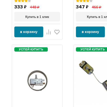
333
347
448
466
Купить в 1 клик
Купить в 1 к
в корзину
в корзину