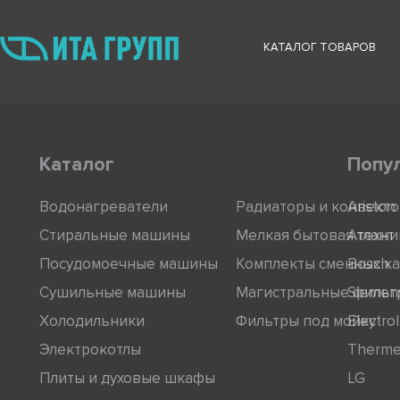
КАТАЛОГ ТОВАРОВ
Каталог
Попу
Водонагреватели
Радиаторы и конвект
Ariston
Стиральные машины
Мелкая бытовая техни
Атлант
Посудомоечные машины
Комплекты сменных к
Bosch
Сушильные машины
Магистральные фильт
Siemen
Холодильники
Фильтры под мойку
Electro
Электрокотлы
Therm
Плиты и духовые шкафы
LG