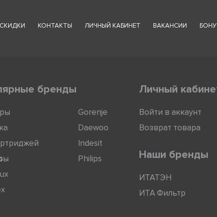
СКИДКИ
КОНТАКТЫ
ЛИЧНЫЙ КАБИНЕТ
ВАКАНСИИ
БОНУ
лярные бренды
Личный кабине
оры
Gorenje
Войти в аккаунт
ка
Daewoo
Возврат товара
артриджей
Indesit
Наши бренды
ры
s
Philips
lux
ИТАТЭН
ex
ИТА Фильтр