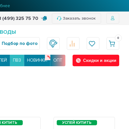
бнее
8 (499) 325 75 70
Заказать звонок
 ВОДЫ
0
Подбор по фото
ЛЕЙ
ПВЗ
НОВИНКИ
ОПТ
Скидки и акции