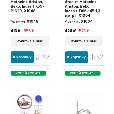
Hotpoint-Ariston,
Атлант, Hotpoint-
Beko, Indesit K59-
Ariston, Beko,
P1620, Х1048
Indesit ТАМ-145 1,3
метра, Х1004
Артикул:
Х1048
Артикул:
Х1004
413
555
426
573
Купить в 1 клик
Купить в 1 клик
в корзину
в корзину