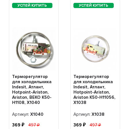
Терморегулятор
Терморегулятор
для холодильника
для холодильника
Indesit, Атлант,
Indesit, Атлант,
Hotpoint-Ariston,
Hotpoint-Ariston,
Ariston, BEKO K50-
Ariston K50-H11056,
H1108, Х1040
Х1038
Артикул:
Х1040
Артикул:
Х1038
369
497
369
497