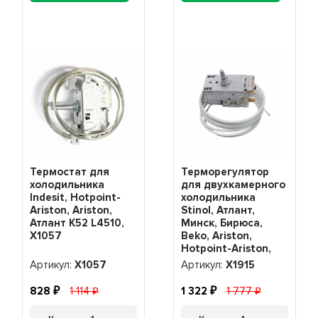
Термостат для
Терморегулятор
холодильника
для двухкамерного
Indesit, Hotpoint-
холодильника
Ariston, Ariston,
Stinol, Атлант,
Атлант K52 L4510,
Минск, Бирюса,
Х1057
Beko, Ariston,
Hotpoint-Ariston,
Beko, Indesit K56-
Артикул:
Х1057
Артикул:
Х1915
L1915, Х1915
828
1 114
1 322
1 777