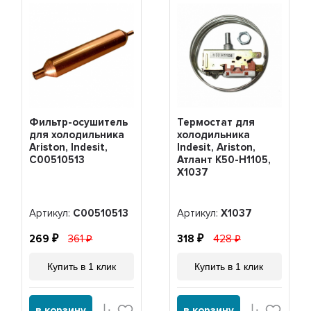
Фильтр-осушитель
Термостат для
для холодильника
холодильника
Ariston, Indesit,
Indesit, Ariston,
C00510513
Атлант K50-H1105,
Х1037
Артикул:
C00510513
Артикул:
Х1037
269
361
318
428
Купить в 1 клик
Купить в 1 клик
в корзину
в корзину