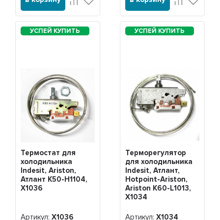
Термостат для
Терморегулятор
холодильника
для холодильника
Indesit, Ariston,
Indesit, Атлант,
Атлант K50-H1104,
Hotpoint-Ariston,
Х1036
Ariston K60-L1013,
Х1034
Артикул:
Х1036
Артикул:
Х1034