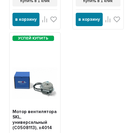
Купить в 1 клик
Купить в 1 клик
в корзину
в корзину
Мотор вентилятора
SKL,
универсальный
(C0508113), x4014