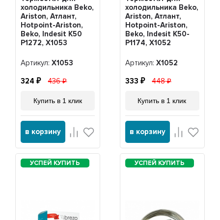
холодильника Beko,
холодильника Beko,
Ariston, Атлант,
Ariston, Атлант,
Hotpoint-Ariston,
Hotpoint-Ariston,
Beko, Indesit K50
Beko, Indesit K50-
P1272, Х1053
P1174, Х1052
Артикул:
Х1053
Артикул:
Х1052
324
436
333
448
Купить в 1 клик
Купить в 1 клик
в корзину
в корзину