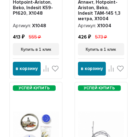
Hotpoint-Ariston,
Атлант, Hotpoint-
Beko, Indesit K59-
Ariston, Beko,
P1620, Х1048
Indesit ТАМ-145 1,3
метра, Х1004
Артикул:
Х1048
Артикул:
Х1004
413
555
426
573
Купить в 1 клик
Купить в 1 клик
в корзину
в корзину