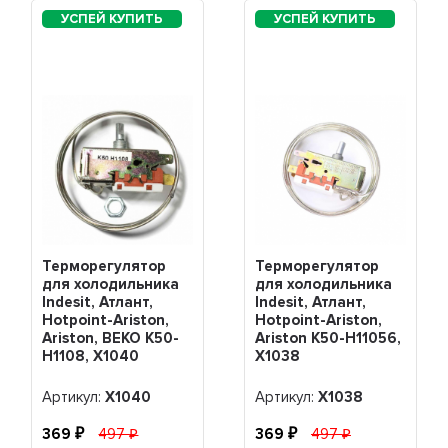
Терморегулятор
Терморегулятор
для холодильника
для холодильника
Indesit, Атлант,
Indesit, Атлант,
Hotpoint-Ariston,
Hotpoint-Ariston,
Ariston, BEKO K50-
Ariston K50-H11056,
H1108, Х1040
Х1038
Артикул:
Х1040
Артикул:
Х1038
369
497
369
497