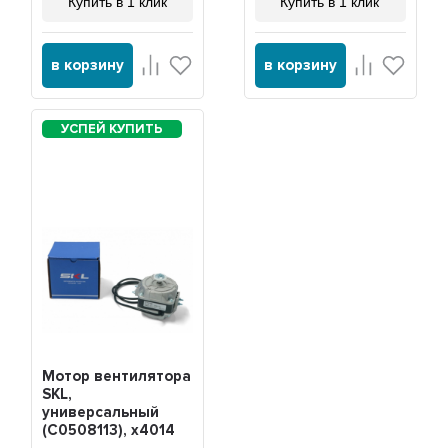
Купить в 1 клик
Купить в 1 клик
в корзину
в корзину
Мотор вентилятора
SKL,
универсальный
(C0508113), x4014