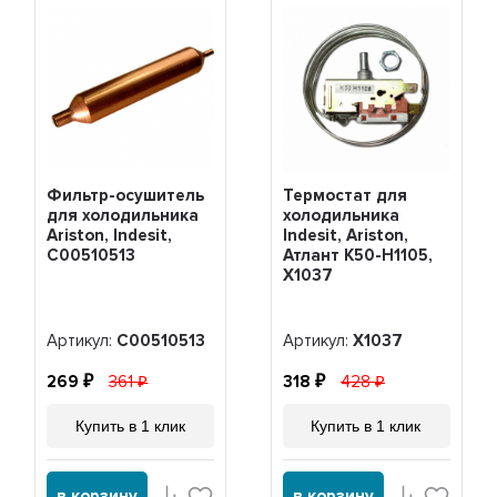
Фильтр-осушитель
Термостат для
для холодильника
холодильника
Ariston, Indesit,
Indesit, Ariston,
C00510513
Атлант K50-H1105,
Х1037
Артикул:
C00510513
Артикул:
Х1037
269
361
318
428
Купить в 1 клик
Купить в 1 клик
в корзину
в корзину