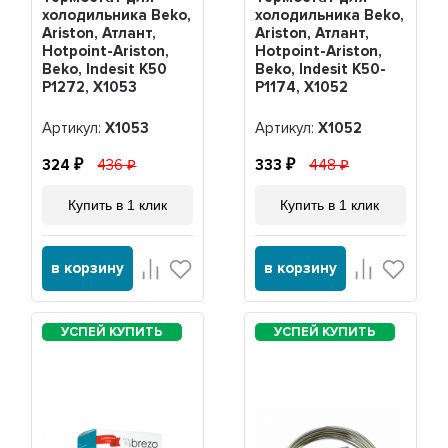
холодильника Beko,
холодильника Beko,
Ariston, Атлант,
Ariston, Атлант,
Hotpoint-Ariston,
Hotpoint-Ariston,
Beko, Indesit K50
Beko, Indesit K50-
P1272, Х1053
P1174, Х1052
Артикул:
Х1053
Артикул:
Х1052
324
436
333
448
Купить в 1 клик
Купить в 1 клик
в корзину
в корзину