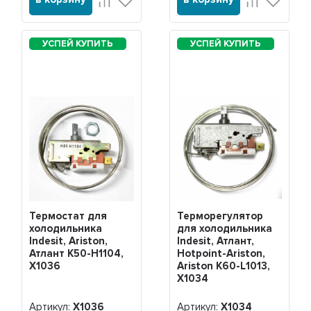
Термостат для
Терморегулятор
холодильника
для холодильника
Indesit, Ariston,
Indesit, Атлант,
Атлант K50-H1104,
Hotpoint-Ariston,
Х1036
Ariston K60-L1013,
Х1034
Артикул:
Х1036
Артикул:
Х1034