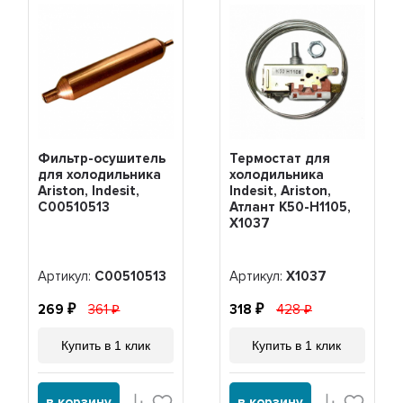
Фильтр-осушитель
Термостат для
для холодильника
холодильника
Ariston, Indesit,
Indesit, Ariston,
C00510513
Атлант K50-H1105,
Х1037
Артикул:
C00510513
Артикул:
Х1037
269
361
318
428
Купить в 1 клик
Купить в 1 клик
в корзину
в корзину