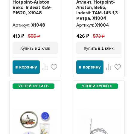
Hotpoint-Ariston,
Атлант, Hotpoint-
Beko, Indesit K59-
Ariston, Beko,
P1620, Х1048
Indesit ТАМ-145 1,3
метра, Х1004
Артикул:
Х1048
Артикул:
Х1004
413
555
426
573
Купить в 1 клик
Купить в 1 клик
в корзину
в корзину