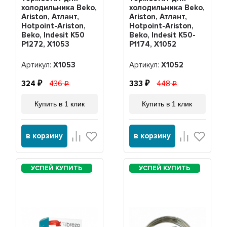
холодильника Beko,
холодильника Beko,
Ariston, Атлант,
Ariston, Атлант,
Hotpoint-Ariston,
Hotpoint-Ariston,
Beko, Indesit K50
Beko, Indesit K50-
P1272, Х1053
P1174, Х1052
Артикул:
Х1053
Артикул:
Х1052
324
436
333
448
Купить в 1 клик
Купить в 1 клик
в корзину
в корзину