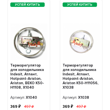
Терморегулятор
Терморегулятор
для холодильника
для холодильника
Indesit, Атлант,
Indesit, Атлант,
Hotpoint-Ariston,
Hotpoint-Ariston,
Ariston, BEKO K50-
Ariston K50-H11056,
H1108, Х1040
Х1038
Артикул:
Х1040
Артикул:
Х1038
369
497
369
497