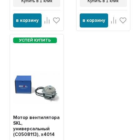
Купить в 1 клик
Купить в 1 клик
в корзину
в корзину
Мотор вентилятора
SKL,
универсальный
(C0508113), x4014