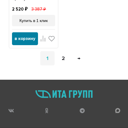
20052S
2 520
3 387
Купить в 1 клик
в корзину
1
2
→