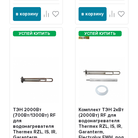
в корзину
в корзину
PREMIUM
ТЭН 2000Вт
Комплект ТЭН 2кВт
(700Вт/1300Вт) RF
(2000Вт) RF для
для
водонагревателя
водонагревателя
Thermex RZL, IS, IR,
Thermex RZL, IS, IR,
Garanterm,
Garanterm,
Electrolux EWH, под