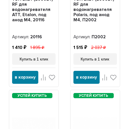
RF для
RF для
водонагревателя
водонагревателя
ATT, Etalon, под
Polaris, под анод
анод М4, 20116
М4, П2002
Артикул:
20116
Артикул:
П2002
1 410
1 895
1 515
2 037
Купить в 1 клик
Купить в 1 клик
в корзину
в корзину