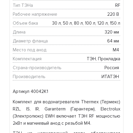
Тип ТЭНа
RF
Рабочее напряжение
220 В 
Объем бака
30 л, 50 л, 80 л, 100 л, 120 л, 150 л
Длина
320 мм 
Диаметр фланца
64 мм 
Место под анод
М4 
Комплектация
ТЭН, Прокладка
Страна-производитель
Россия 
Производитель
ИТАТЭН 
Артикул 40042K1
Комплект для водонагревателя Thermex (Термекс)
RZL, IS, IR, Garanterm (Гарантерм), Electrolux
(Электролюкс) EWH включает ТЭН RF мощностью
2кВт и магниевый анод с резьбой М4.