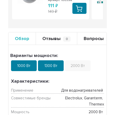
Артикул: 100598
111
149
Обзор
Отзывы
Вопросы
0
0
Варианты мощности:
1000 Вт
1300 Вт
2000 Вт
Характеристики:
Применение
Для водонагревателей 
Совместимые бренды
Electrolux, Garanterm, 
Thermex
Мощность
2000 Вт 