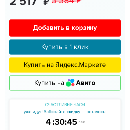
2 517
3 384
Добавить в корзину
Купить в 1 клик
Купить на
Яндекс.Маркете
Купить на
Авито
СЧАСТЛИВЫЕ ЧАСЫ
уже идут! Забирайте скидку — осталось:
4
:
30
:
44
сек