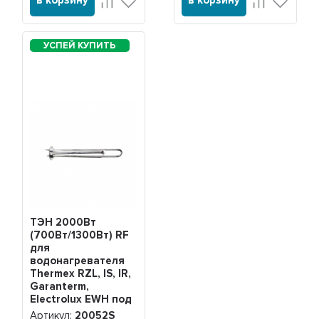
в корзину
в корзину
ТЭН 2000Вт
(700Вт/1300Вт) RF
для
водонагревателя
Thermex RZL, IS, IR,
Garanterm,
Electrolux EWH под
анод М4 Silver,
Артикул:
20052S