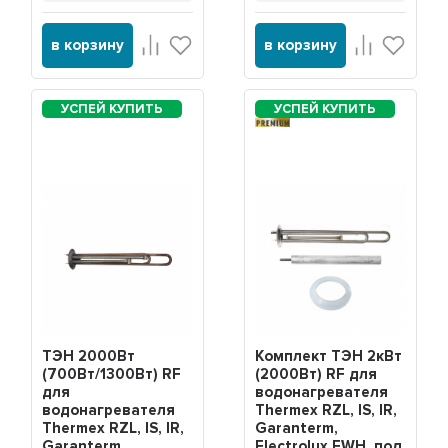
в корзину
в корзину
PREMIUM
ТЭН 2000Вт
Комплект ТЭН 2кВт
(700Вт/1300Вт) RF
(2000Вт) RF для
для
водонагревателя
водонагревателя
Thermex RZL, IS, IR,
Thermex RZL, IS, IR,
Garanterm,
Garanterm,
Electrolux EWH, под