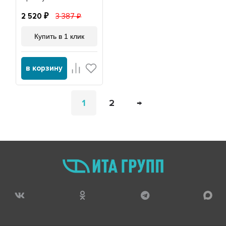
20052S
2 520
3 387
Купить в 1 клик
в корзину
1
2
→