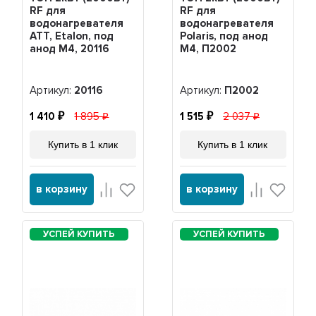
RF для
RF для
водонагревателя
водонагревателя
ATT, Etalon, под
Polaris, под анод
анод М4, 20116
М4, П2002
Артикул:
20116
Артикул:
П2002
1 410
1 895
1 515
2 037
Купить в 1 клик
Купить в 1 клик
в корзину
в корзину