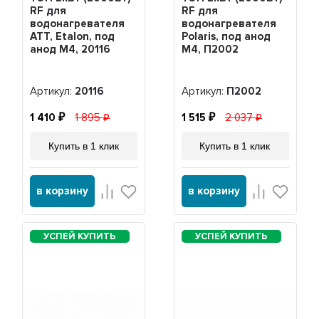
RF для
RF для
водонагревателя
водонагревателя
ATT, Etalon, под
Polaris, под анод
анод М4, 20116
М4, П2002
Артикул:
20116
Артикул:
П2002
1 410
1 895
1 515
2 037
Купить в 1 клик
Купить в 1 клик
в корзину
в корзину