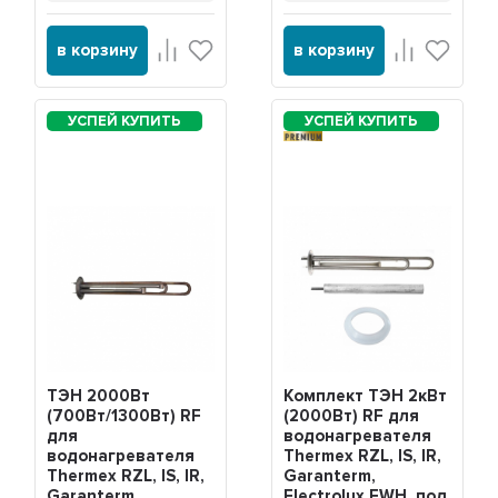
в корзину
в корзину
PREMIUM
ТЭН 2000Вт
Комплект ТЭН 2кВт
(700Вт/1300Вт) RF
(2000Вт) RF для
для
водонагревателя
водонагревателя
Thermex RZL, IS, IR,
Thermex RZL, IS, IR,
Garanterm,
Garanterm,
Electrolux EWH, под