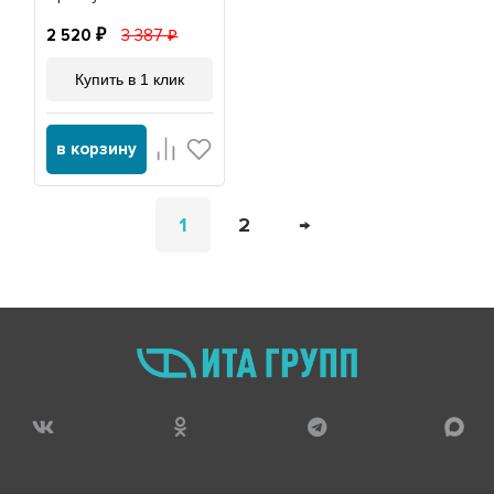
20052S
2 520
3 387
Купить в 1 клик
в корзину
1
2
→