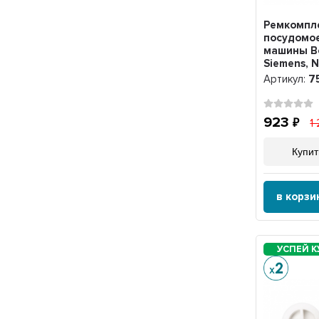
Ремкомпл
посудомо
машины B
Siemens, 
Артикул:
7
923
1
Купит
в корзи