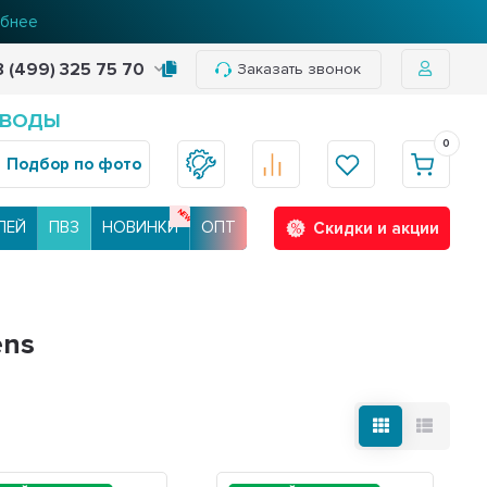
бнее
8 (499) 325 75 70
Заказать звонок
 ВОДЫ
0
Подбор по фото
ЛЕЙ
ПВЗ
НОВИНКИ
ОПТ
Скидки и акции
ens