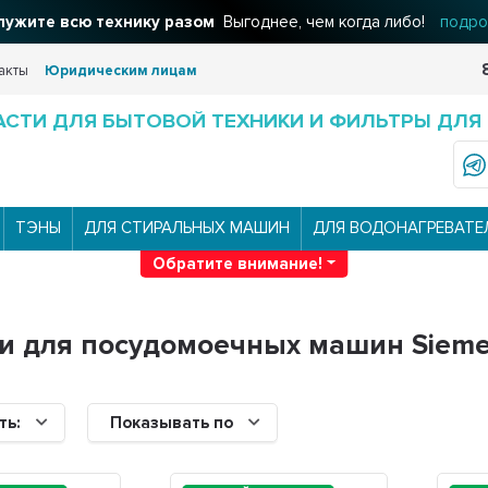
ужите всю технику разом
Выгоднее, чем когда либо!
подро
акты
Юридическим лицам
АСТИ ДЛЯ БЫТОВОЙ ТЕХНИКИ И ФИЛЬТРЫ ДЛЯ
ТЭНЫ
ДЛЯ СТИРАЛЬНЫХ МАШИН
ДЛЯ ВОДОНАГРЕВАТЕ
Обратите внимание!
и для посудомоечных машин Siem
ть:
Показывать по