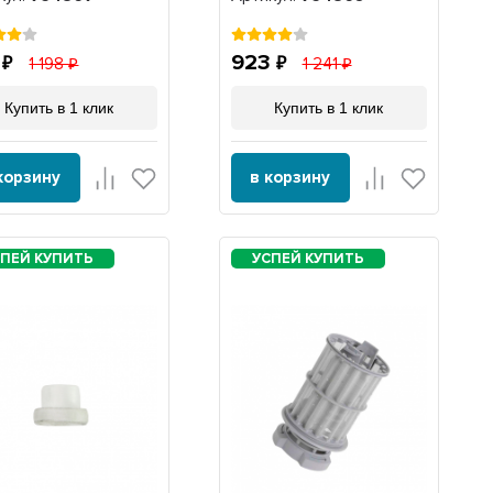
1
923
1 198
1 241
Купить в 1 клик
Купить в 1 клик
корзину
в корзину