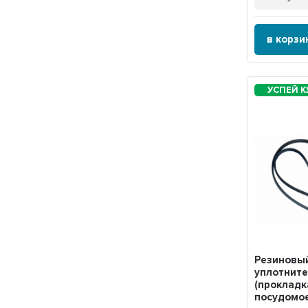
в корзи
Резиновы
уплотнит
(прокладк
посудомо